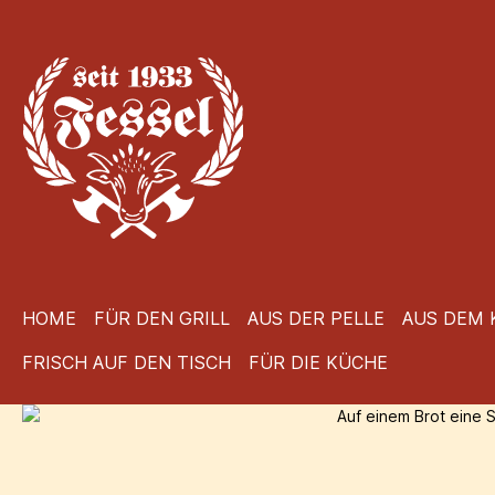
 Hauptinhalt springen
Zur Suche springen
Zur Hauptnavigation springen
HOME
FÜR DEN GRILL
AUS DER PELLE
AUS DEM 
FRISCH AUF DEN TISCH
FÜR DIE KÜCHE