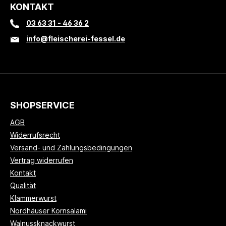
KONTAKT
03 63 31 - 46 36 2
info@fleischerei-fessel.de
SHOPSERVICE
AGB
Widerrufsrecht
Versand- und Zahlungsbedingungen
Vertrag widerrufen
Kontakt
Qualität
Klammerwurst
Nordhäuser Kornsalami
Walnussknackwurst