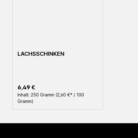
LACHSSCHINKEN
Regulärer Preis:
6,49 €
Inhalt:
250 Gramm
(2,60 €* / 100
Gramm)