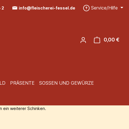
Service/Hilfe
6 2
info@fleischerei-fessel.de
0,00 €
Ware
LD
PRÄSENTE
SOSSEN UND GEWÜRZE