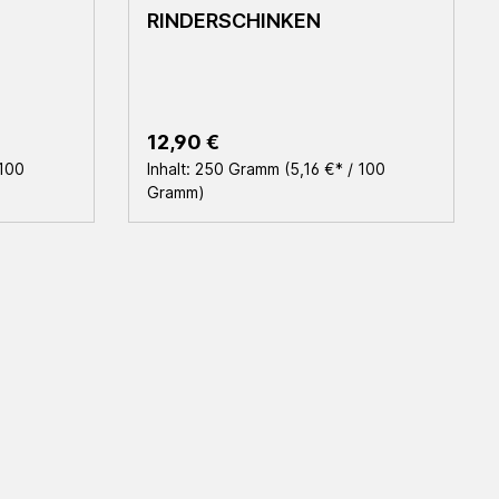
RINDERSCHINKEN
Regulärer Preis:
12,90 €
 100
Inhalt:
250 Gramm
(5,16 €* / 100
Gramm)