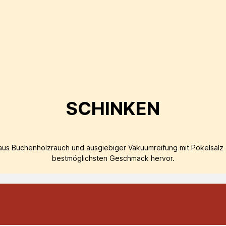
SCHINKEN
n aus Buchenholzrauch und ausgiebiger Vakuumreifung mit Pökelsal
bestmöglichsten Geschmack hervor.