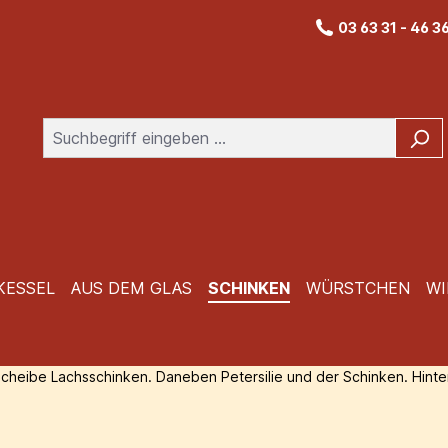
03 63 31 - 46 3
KESSEL
AUS DEM GLAS
SCHINKEN
WÜRSTCHEN
WI