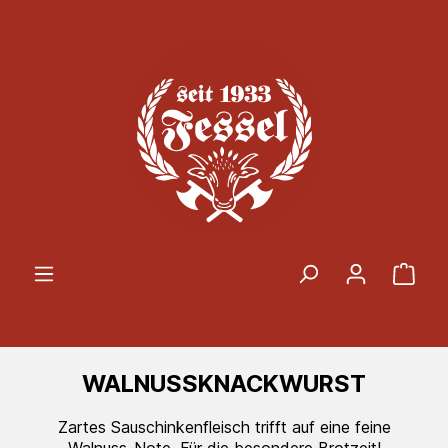
Zum Hauptinhalt springen
Ware
WALNUSSKNACKWURST
Zartes Sauschinkenfleisch trifft auf eine feine