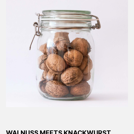
WALNUSS MEETS KNACKWURST