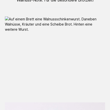
Walnuss-Note. Für die besondere Brotzeit!