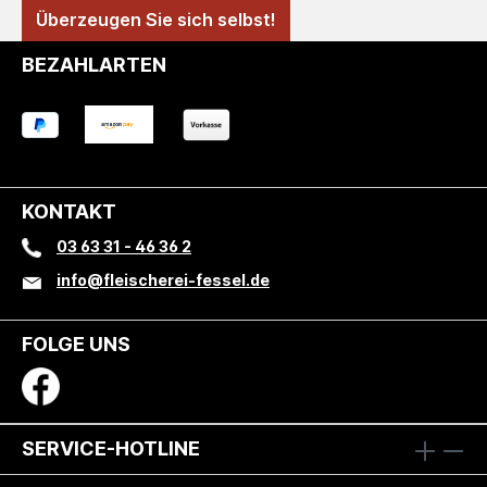
Überzeugen Sie sich selbst!
BEZAHLARTEN
KONTAKT
03 63 31 - 46 36 2
info@fleischerei-fessel.de
FOLGE UNS
SERVICE-HOTLINE