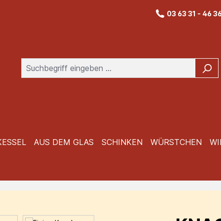
03 63 31 - 46 3
KESSEL
AUS DEM GLAS
SCHINKEN
WÜRSTCHEN
WI