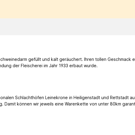
Schweinedarm gefüllt und kalt geräuchert. Ihren tollen Geschmack 
dung der Fleischerei im Jahr 1933 erbaut wurde.
gionalen Schlachthöfen Leinekrone in Heiligenstadt und Rettstadt 
. Damit können wir jeweils eine Warenkette von unter 80km garant