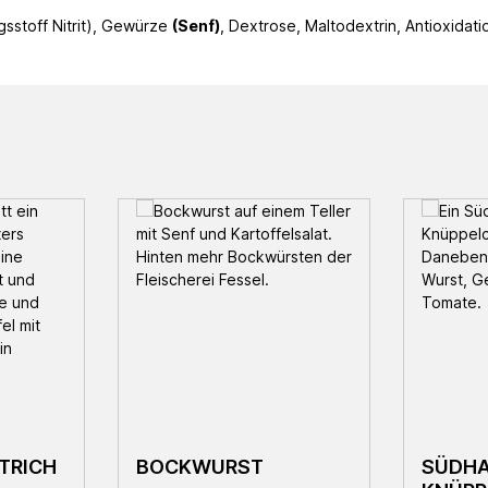
gsstoff Nitrit), Gewürze
(Senf)
, Dextrose, Maltodextrin, Antioxidati
TRICH
BOCKWURST
SÜDHA