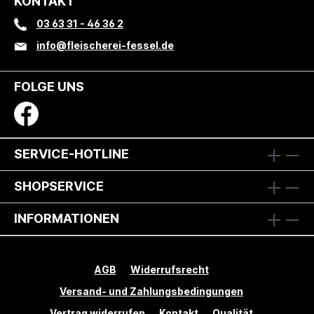
KONTAKT
Naturdarm
03 63 31 - 46 36 2
info@fleischerei-fessel.de
FOLGE UNS
SERVICE-HOTLINE
SHOPSERVICE
INFORMATIONEN
AGB
Widerrufsrecht
Versand- und Zahlungsbedingungen
Vertrag widerrufen
Kontakt
Qualität