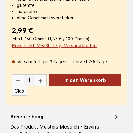
glutenfrei
lactosefrei
ohne Geschmacksverstärker
Regulärer Preis:
2,99 €
Inhalt:
160 Gramm
(1,87 € / 100 Gramm)
Preise inkl. MwSt. zzgl. Versandkosten
Versandfertig in 3 Tagen, Lieferzeit 2-5 Tage
Produkt Anzahl: Gib den gewünschten W
In den Warenkorb
Glas
Beschreibung
Das Produkt Meisters Mostrich - Erwin's