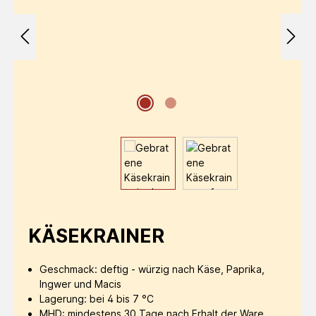
KÄSEKRAINER
Geschmack: deftig - würzig nach Käse, Paprika,
Ingwer und Macis
Lagerung: bei 4 bis 7 °C
MHD: mindestens 30 Tage nach Erhalt der Ware