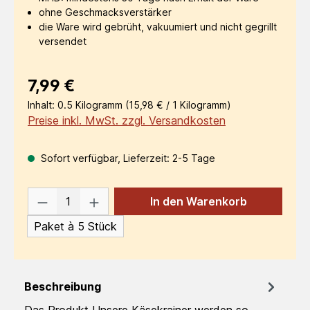
ohne Geschmacksverstärker
die Ware wird gebrüht, vakuumiert und nicht gegrillt
versendet
Regulärer Preis:
7,99 €
Inhalt:
0.5 Kilogramm
(15,98 € / 1 Kilogramm)
Preise inkl. MwSt. zzgl. Versandkosten
Sofort verfügbar, Lieferzeit: 2-5 Tage
Produkt Anzahl: Gib den gewünschten W
In den Warenkorb
Paket à 5 Stück
Beschreibung