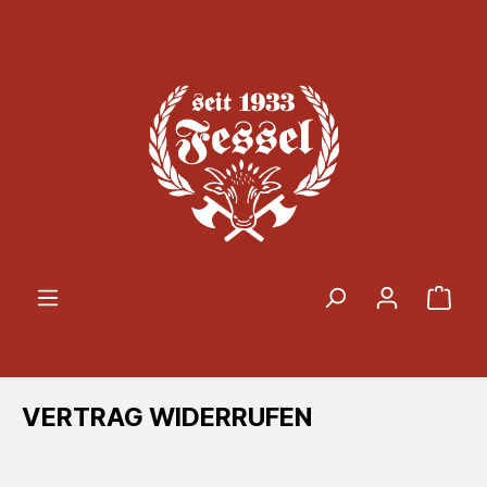
Zum Hauptinhalt springen
Ware
VERTRAG WIDERRUFEN