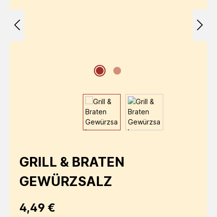
GRILL & BRATEN
GEWÜRZSALZ
Regulärer Preis:
4,49 €