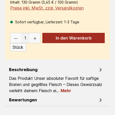
Inhalt:
130 Gramm
(3,45 € / 100 Gramm)
Preise inkl. MwSt. zzgl. Versandkosten
Sofort verfügbar, Lieferzeit: 1-3 Tage
Produkt Anzahl: Gib den gewünschten W
In den Warenkorb
Stück
Beschreibung
Das Produkt Unser absoluter Favorit für saftige
Braten und gegrilltes Fleisch – Dieses Gewürzsalz
verleiht deinem Fleisch ei…
Mehr
Bewertungen