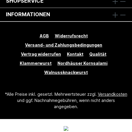
SHOPSERVICE
INFORMATIONEN
AGB
Widerrufsrecht
Versand- und Zahlungsbedingungen
Vertrag widerrufen
Kontakt
Qualität
Klammerwurst
Nordhäuser Kornsalami
Walnussknackwurst
*Alle Preise inkl. gesetzl. Mehrwertsteuer zzgl.
Versandkosten
und ggf. Nachnahmegebühren, wenn nicht anders
angegeben.